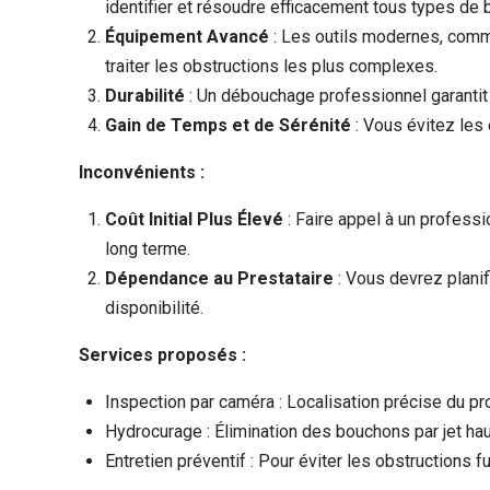
identifier et résoudre efficacement tous types de
Équipement Avancé
: Les outils modernes, comme
traiter les obstructions les plus complexes.
Durabilité
: Un débouchage professionnel garantit u
Gain de Temps et de Sérénité
: Vous évitez les e
Inconvénients :
Coût Initial Plus Élevé
: Faire appel à un professi
long terme.
Dépendance au Prestataire
: Vous devrez planif
disponibilité.
Services proposés :
Inspection par caméra : Localisation précise du p
Hydrocurage : Élimination des bouchons par jet ha
Entretien préventif : Pour éviter les obstructions f