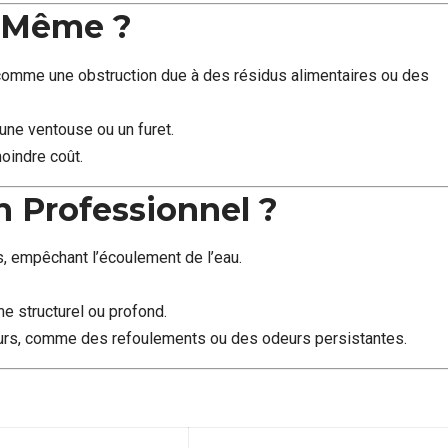
-Même ?
 comme une obstruction due à des résidus alimentaires ou des
ne ventouse ou un furet.
moindre coût.
n Professionnel ?
, empêchant l’écoulement de l’eau.
me structurel ou profond.
urs, comme des refoulements ou des odeurs persistantes.