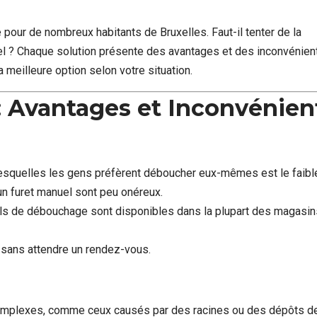
 pour de nombreux habitants de Bruxelles. Faut-il tenter de la
l ? Chaque solution présente des avantages et des inconvénien
a meilleure option selon votre situation.
 Avantages et Inconvénien
 lesquelles les gens préfèrent déboucher eux-mêmes est le faibl
n furet manuel sont peu onéreux.
ils de débouchage sont disponibles dans la plupart des magasi
 sans attendre un rendez-vous.
omplexes, comme ceux causés par des racines ou des dépôts d