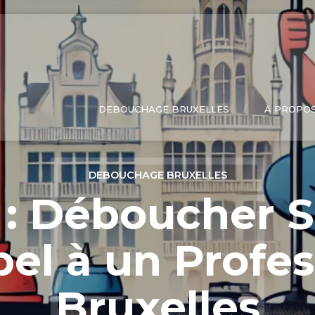
DEBOUCHAGE BRUXELLES
À PROPOS
DEBOUCHAGE BRUXELLES
 : Déboucher 
pel à un Profes
Bruxelles