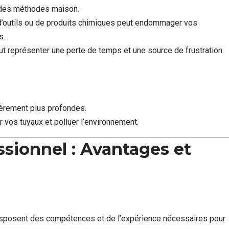
r des méthodes maison.
 d’outils ou de produits chimiques peut endommager vos
s.
eut représenter une perte de temps et une source de frustration.
gèrement plus profondes.
r vos tuyaux et polluer l’environnement.
ssionnel : Avantages et
sposent des compétences et de l’expérience nécessaires pour