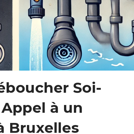
éboucher Soi-
 Appel à un
à Bruxelles