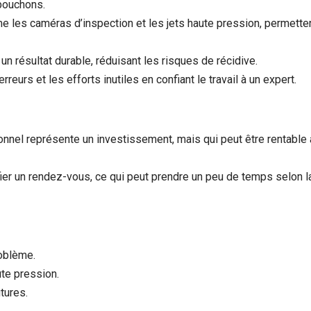
 bouchons.
 les caméras d’inspection et les jets haute pression, permette
n résultat durable, réduisant les risques de récidive.
rreurs et les efforts inutiles en confiant le travail à un expert.
onnel représente un investissement, mais qui peut être rentable 
ier un rendez-vous, ce qui peut prendre un peu de temps selon l
roblème.
ute pression.
utures.