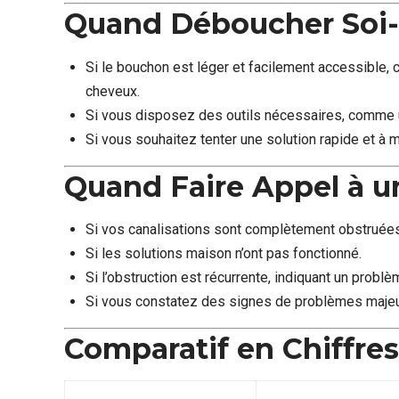
Quand Déboucher Soi
Si le bouchon est léger et facilement accessible,
cheveux.
Si vous disposez des outils nécessaires, comme u
Si vous souhaitez tenter une solution rapide et à 
Quand Faire Appel à u
Si vos canalisations sont complètement obstruées
Si les solutions maison n’ont pas fonctionné.
Si l’obstruction est récurrente, indiquant un problè
Si vous constatez des signes de problèmes maje
Comparatif en Chiffres